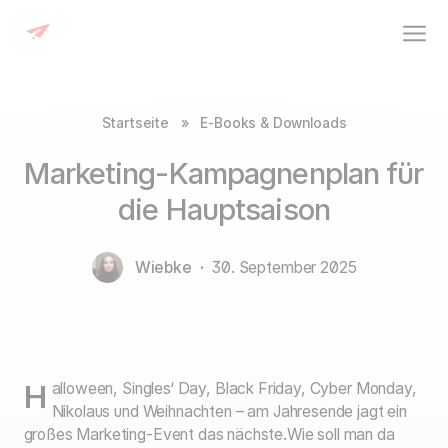
Startseite
»
E-Books & Downloads
Marketing-Kampagnenplan für
die Hauptsaison
Wiebke
·
30. September 2025
Halloween, Singles‘ Day, Black Friday, Cyber Monday,
Nikolaus und Weihnachten – am Jahresende jagt ein
großes Marketing-Event das nächste.Wie soll man da