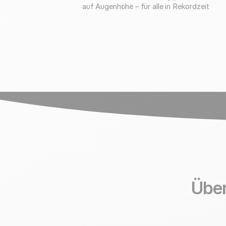
auf Augenhöhe – für alle in Rekordzeit
Übe