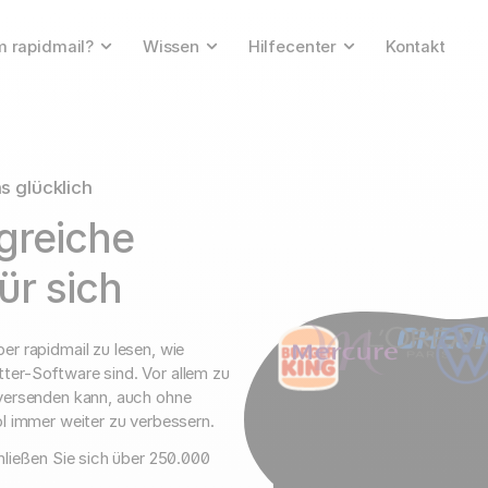
 rapidmail?
Wissen
Hilfecenter
Kontakt
s glücklich
greiche
ür sich
er rapidmail zu lesen, wie
ter-Software sind. Vor allem zu
 versenden kann, auch ohne
ol immer weiter zu verbessern.
chließen Sie sich über 250.000