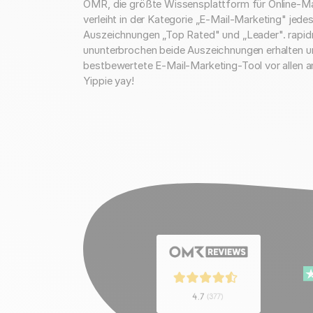
OMR, die größte Wissensplattform für Online-Ma
verleiht in der Kategorie „E-Mail-Marketing" jedes
Auszeichnungen „Top Rated" und „Leader". rapidm
ununterbrochen beide Auszeichnungen erhalten u
bestbewertete E-Mail-Marketing-Tool vor allen a
Yippie yay!