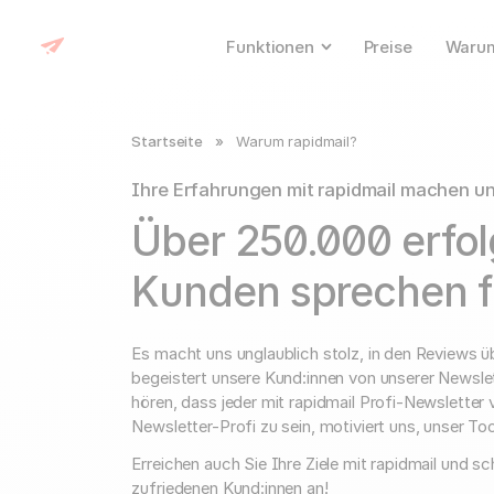
Funktionen
Preise
Warum
Startseite
»
Warum rapidmail?
Ihre Erfahrungen mit rapidmail machen un
Über 250.000 erfol
Kunden sprechen f
Es macht uns unglaublich stolz, in den Reviews üb
begeistert unsere Kund:innen von unserer Newslet
hören, dass jeder mit rapidmail Profi-Newsletter
Newsletter-Profi zu sein, motiviert uns, unser To
Erreichen auch Sie Ihre Ziele mit rapidmail und s
zufriedenen Kund:innen an!