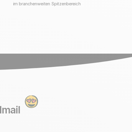
im branchenweiten Spitzenbereich
dmail