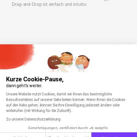
Drag-and-Drop ist einfach und intuitiv.
Kurze Cookie-Pause,
dann geht's weiter.
Einwilligungsmanagementplattform: Passen Sie
Axeptio consent
Unsere Website nutzt Cookies, damit wir Ihnen das bestmögliche
Besuchserlebnis auf unserer Seite bieten können. Wenn Ihnen die Cookies
auf den Keks gehen, können Sie Ihre Einwilligung jederzeit ändern oder
widerrufen (mit Wirkung für die Zukunft).
Zu unserer Datenschutzerklärung
Genehmigungen, zertifiziert durch