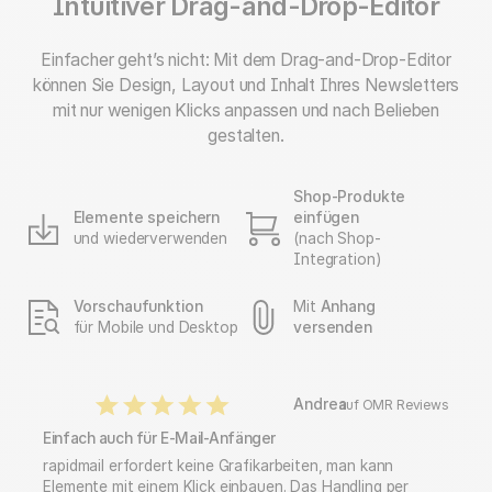
Intuitiver Drag-and-Drop-Editor
Einfacher geht’s nicht: Mit dem Drag-and-Drop-Editor
können Sie Design, Layout und Inhalt Ihres Newsletters
mit nur wenigen Klicks anpassen und nach Belieben
gestalten.
Shop-Produkte
Elemente speichern
einfügen
und wiederverwenden
(nach Shop-
Integration)
Vorschaufunktion
Mit
Anhang
für Mobile und Desktop
versenden
Andrea
auf OMR Reviews
Einfach auch für E-Mail-Anfänger
rapidmail erfordert keine Grafikarbeiten, man kann
Elemente mit einem Klick einbauen. Das Handling per