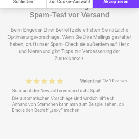
Schließen
Zur Cookie-Auswahl
Akzeptieren
Betreff-Scoring und
Spam-Test vor Versand
Beim Eingeben Ihrer Betreffzeile erhalten Sie nützliche
Optimierungsvorschläge. Wenn Sie Ihre Mailings gestaltet
haben, prüft unser Spam-Check sie außerdem auf Herz
und Nieren und gibt Tipps zur Verbesserung der
Zustellbarkeit.
Walentina
auf OMR Reviews
So macht der Newsletterversand echt Spaß
Die automatischen Vorschläge sind wirklich hilfreich.
Anhand von Sternchen kann man zum Beispiel sehen, ob
Emojis den Betreff „sexy“ machen.