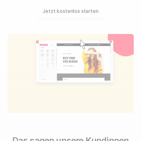
Jetzt kostenlos starten
Das sagen unsere Kundinnen