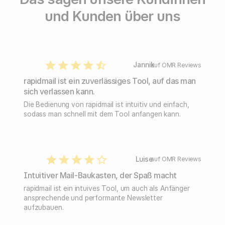
und Kunden über uns
Jannik
auf OMR Reviews
rapidmail ist ein zuverlässiges Tool, auf das man
sich verlassen kann.
Die Bedienung von rapidmail ist intuitiv und einfach,
sodass man schnell mit dem Tool anfangen kann.
Luise
auf OMR Reviews
Intuitiver Mail-Baukasten, der Spaß macht
rapidmail ist ein intuives Tool, um auch als Anfänger
ansprechende und performante Newsletter
aufzubauen.