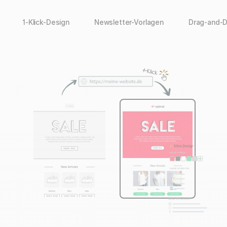
1-Klick-Design
Newsletter-Vorlagen
Drag-and-D