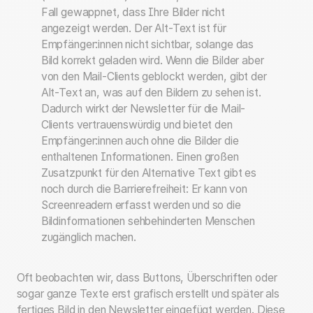
Fall gewappnet, dass Ihre Bilder nicht
angezeigt werden. Der Alt-Text ist für
Empfänger:innen nicht sichtbar, solange das
Bild korrekt geladen wird. Wenn die Bilder aber
von den Mail-Clients geblockt werden, gibt der
Alt-Text an, was auf den Bildern zu sehen ist.
Dadurch wirkt der Newsletter für die Mail-
Clients vertrauenswürdig und bietet den
Empfänger:innen auch ohne die Bilder die
enthaltenen Informationen. Einen großen
Zusatzpunkt für den Alternative Text gibt es
noch durch die Barrierefreiheit: Er kann von
Screenreadern erfasst werden und so die
Bildinformationen sehbehinderten Menschen
zugänglich machen.
Oft beobachten wir, dass Buttons, Überschriften oder
sogar ganze Texte erst grafisch erstellt und später als
fertiges Bild in den Newsletter eingefügt werden. Diese