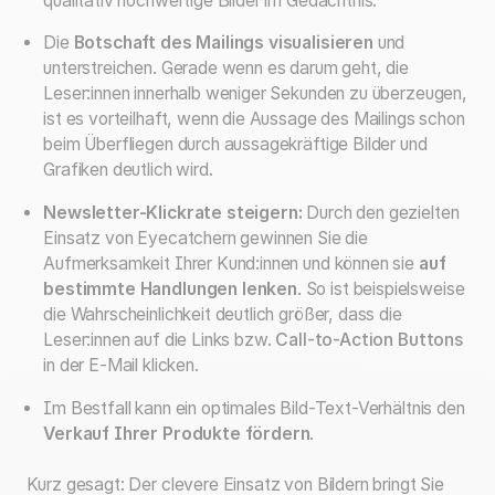
qualitativ hochwertige Bilder im Gedächtnis.
Die
Botschaft des Mailings visualisieren
und
unterstreichen. Gerade wenn es darum geht, die
Leser:innen innerhalb weniger Sekunden zu überzeugen,
ist es vorteilhaft, wenn die Aussage des Mailings schon
beim Überfliegen durch aussagekräftige Bilder und
Grafiken deutlich wird.
Newsletter-Klickrate steigern:
Durch den gezielten
Einsatz von Eyecatchern gewinnen Sie die
Aufmerksamkeit Ihrer Kund:innen und können sie
auf
bestimmte Handlungen lenken
. So ist beispielsweise
die Wahrscheinlichkeit deutlich größer, dass die
Leser:innen auf die Links bzw.
Call-to-Action Buttons
in der E-Mail klicken.
Im Bestfall kann ein optimales Bild-Text-Verhältnis den
Verkauf Ihrer Produkte fördern
.
Kurz gesagt: Der clevere Einsatz von Bildern bringt Sie