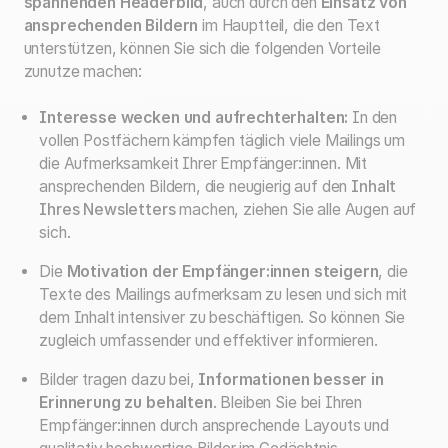
spannenden Headerbild
, auch durch den
Einsatz von
ansprechenden Bildern
im Hauptteil, die den Text
unterstützen, können Sie sich die folgenden Vorteile
zunutze machen:
Interesse wecken und aufrechterhalten:
In den
vollen Postfächern kämpfen täglich viele Mailings um
die Aufmerksamkeit Ihrer Empfänger:innen. Mit
ansprechenden Bildern, die neugierig auf den
Inhalt
Ihres Newsletters
machen, ziehen Sie alle Augen auf
sich.
Die
Motivation der Empfänger:innen steigern
, die
Texte des Mailings aufmerksam zu lesen und sich mit
dem Inhalt intensiver zu beschäftigen. So können Sie
zugleich umfassender und effektiver informieren.
Bilder tragen dazu bei,
Informationen besser in
Erinnerung zu behalten
. Bleiben Sie bei Ihren
Empfänger:innen durch ansprechende Layouts und