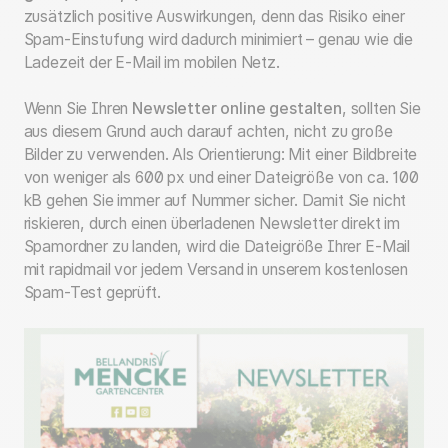
zusätzlich positive Auswirkungen, denn das Risiko einer
Spam-Einstufung wird dadurch minimiert – genau wie die
Ladezeit der E-Mail im mobilen Netz.
Wenn Sie Ihren
Newsletter online gestalten
, sollten Sie
aus diesem Grund auch darauf achten, nicht zu große
Bilder zu verwenden. Als Orientierung: Mit einer Bildbreite
von weniger als 600 px und einer Dateigröße von ca. 100
kB gehen Sie immer auf Nummer sicher. Damit Sie nicht
riskieren, durch einen überladenen Newsletter direkt im
Spamordner zu landen, wird die Dateigröße Ihrer E-Mail
mit rapidmail vor jedem Versand in unserem kostenlosen
Spam-Test geprüft.