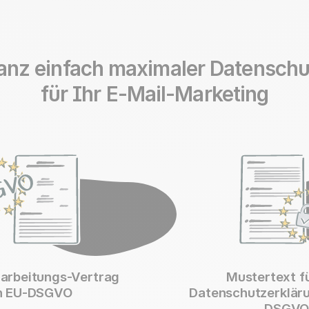
anz einfach maximaler Datenschu
für Ihr E-Mail-Marketing
arbeitungs-Vertrag
Mustertext fü
h EU-DSGVO
Datenschutzerklär
DSGV