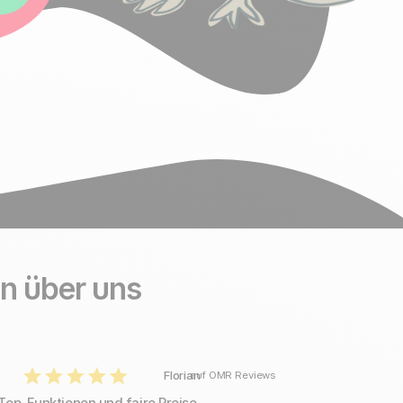
n über uns
Florian
auf OMR Reviews
Top-Funktionen und faire Preise