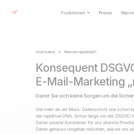
Funktionen
Preise
Warum
Startseite
»
Warum rapidmail?
Konsequent DSGV
E-Mail-Marketing
„
Damit Sie sich keine Sorgen um die Siche
Viel mehr als ein Muss: Datenschutz war schon im
der rapidmail DNA. Schon lange vor der DSGVO ha
Daten unserer Kund:innen für uns oberste Prioritä
Daten genauso umgehen möchten, wie wir uns da