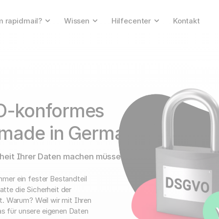
 rapidmail?
Wissen
Hilfecenter
Kontakt
O-konformes
made in Germany"
rheit Ihrer Daten machen müssen.
mer ein fester Bestandteil
tte die Sicherheit der
t. Warum? Weil wir mit Ihren
s für unsere eigenen Daten