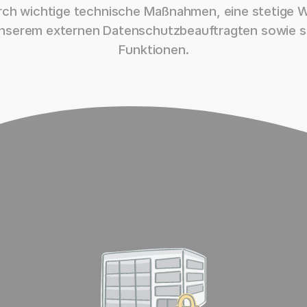
urch wichtige technische Maßnahmen, eine stetige W
nserem externen Datenschutzbeauftragten sowie 
Funktionen.
it rapidmail müssen Sie sich dur
keine DSGVO-Artikel kämpfen