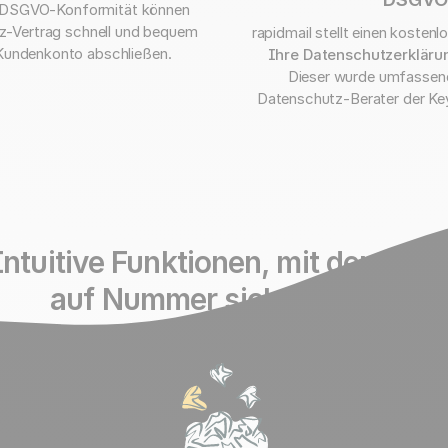
r DSGVO-Konformität können
z-Vertrag schnell und bequem
rapidmail stellt einen kosten
 Kundenkonto abschließen.
Ihre Datenschutzerkläru
Dieser wurde umfassen
Datenschutz-Berater der K
Intuitive Funktionen, mit denen Si
auf Nummer sicher gehen