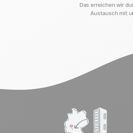
Das erreichen wir d
Austausch mit u
M