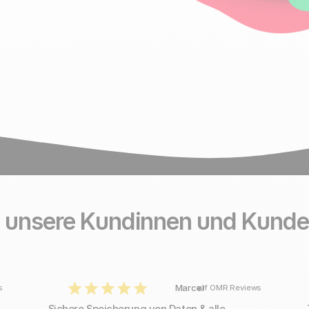
 unsere Kundinnen und Kunde
Marcel
s
auf OMR Reviews
Sichere Speicherung von Daten & alle