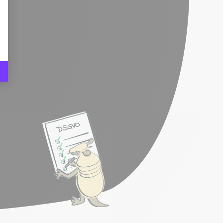
Mailings und Statistiken.