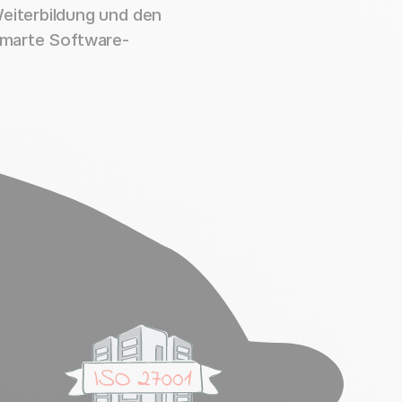
eiterbildung und den
smarte Software-
ch