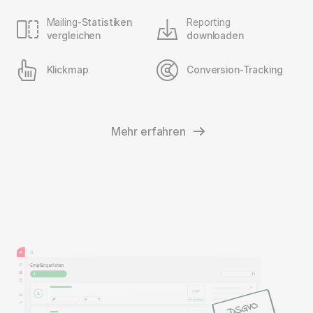
Mailing-
Statistiken
Reporting
vergleichen
downloaden
Klickmap
Conversion-Tracking
Mehr erfahren