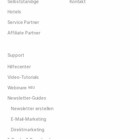
Selbstständige
Kontakt
was Ihrer Zielgruppe am besten gefällt.
Hotels
Service Partner
Affiliate Partner
Support
Hilfecenter
Video-Tutorials
Webinare
NEU
Newsletter-Guides
Newsletter erstellen
E-Mail-Marketing
Direktmarketing