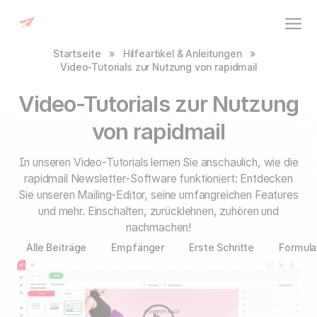
Startseite
»
Hilfeartikel & Anleitungen
»
Video-Tutorials zur Nutzung von rapidmail
Video-Tutorials zur Nutzung
von rapidmail
In unseren Video-Tutorials lernen Sie anschaulich, wie die
rapidmail Newsletter-Software funktioniert: Entdecken
Sie unseren Mailing-Editor, seine umfangreichen Features
und mehr. Einschalten, zurücklehnen, zuhören und
nachmachen!
Alle Beiträge
Empfänger
Erste Schritte
Formula