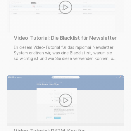
Video-Tutorial: Die Blacklist für Newsletter
In diesem Video-Tutorial für das rapidmail Newsletter
System erklären wir, was eine Blacklist ist, warum sie
so wichtig ist und wie Sie diese verwenden können, um
Empfänger vom Newsletter-Versand auszuschließen.
Die Blacklist ist die Liste, in der E-Mail Adressen oder
Domains stehen, die auf keinen Fall angeschrieben
werden sollen. Dabei ist die Blacklist listenübergreifend:
Selbst …
Video-Tutorial: DKIM-Key für