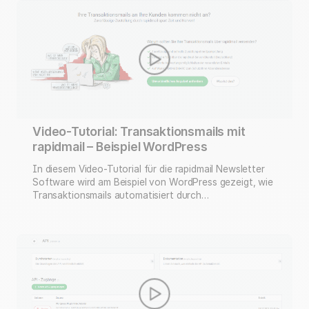
Video-Tutorial: Transaktionsmails mit
rapidmail – Beispiel WordPress
In diesem Video-Tutorial für die rapidmail Newsletter
Software wird am Beispiel von WordPress gezeigt, wie
Transaktionsmails automatisiert durch
Besucheraktionen oder nach bestimmten
Geschäftsvorgängen versendet werden können.
Transaktionsmails oder auch Transaction-Mails sind E-
Mails, die automatisiert durch Besucheraktionen oder
nach bestimmten Geschäftsvorgängen versendet
werden. Es handelt sich dabei also nicht um einen
Newsletter sondern um einzelne Mails, …