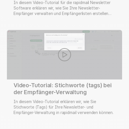
In diesem Video-Tutorial für die rapidmail Newsletter
Software erklären wir, wie Sie Ihre Newsletter-
Empfänger verwalten und Empfängerlisten erstellen
können. Verwalten Sie verschiedene Empfängerlisten,
importieren und verwalten Sie Ihre Empfänger oder
segmentieren Sie Ihre Empfänger anhand von
Bedingungen für ein noch besseres Targeting.
Video-Tutorial: Stichworte (tags) bei
der Empfänger-Verwaltung
In diesem Video-Tutorial erklären wir, wie Sie
Stichworte (Tags) für Ihre Newsletter- und
Empfänger-Verwaltung in rapidmail verwenden können.