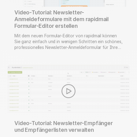
Video-Tutorial: Newsletter-
Anmeldeformulare mit dem rapidmail
Formular-Editor erstellen
Mit dem neuen Formular-Editor von rapidmail können
Sie ganz einfach und in wenigen Schritten ein schönes,
professionelles Newsletter-Anmeldeformular für Ihre
Website erstellen. Auch die Folgeseiten und -
nachrichten (z. B. Double Opt-in Bestätigungsmails und
Abmeldeseiten) können Sie individuell gestalten. In
unserem Video Tutorial erklären wir, wie Sie die
Anmeldeformulare für Ihre Website mit rapidmail
erstellen und …
Video-Tutorial: Newsletter-Empfänger
und Empfängerlisten verwalten