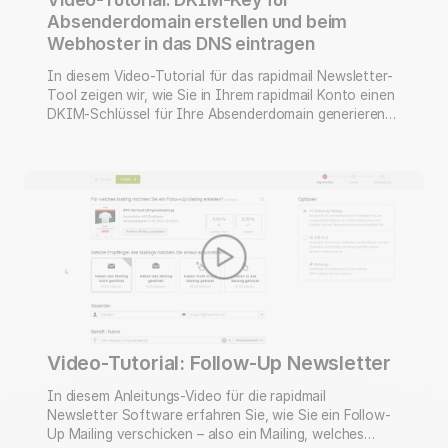
Absenderdomain erstellen und beim
Webhoster in das DNS eintragen
In diesem Video-Tutorial für das rapidmail Newsletter-
Tool zeigen wir, wie Sie in Ihrem rapidmail Konto einen
DKIM-Schlüssel für Ihre Absenderdomain generieren
und diesen anschließend bei Ihrem Webhoster (in
unserem Beispiel: Ionos) in das DNS (Domain Name
System) eintragen können. Das Validierungsverfahren
DKIM (DomainKeys Identified Mail) wird im Newsletter-
Marketing eingesetzt, um eine maximale Sicherheit in
der …
Video-Tutorial: Follow-Up Newsletter
In diesem Anleitungs-Video für die rapidmail
Newsletter Software erfahren Sie, wie Sie ein Follow-
Up Mailing verschicken – also ein Mailing, welches