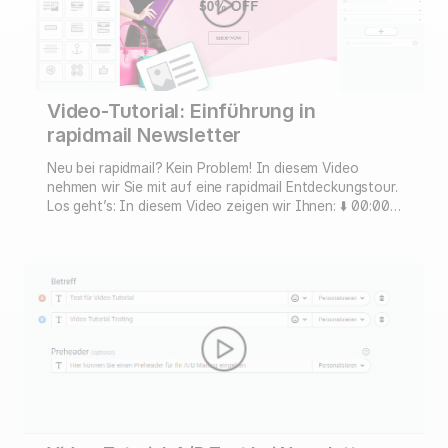
Video-Tutorial: Einführung in
rapidmail Newsletter
Neu bei rapidmail? Kein Problem! In diesem Video
nehmen wir Sie mit auf eine rapidmail Entdeckungstour.
Los geht’s: In diesem Video zeigen wir Ihnen: ⬇️ 00:00
Was ist rapidmail? 00:30 Kontakte in rapidmail
importieren 03:18 Newsletter im Editor erstellen 10:19
Abmeldelink in den Newsletter einfügen 10:36
Vorschaufunktion für den Newsletter 10:59 Testmail
versenden 11:13 Weitere …