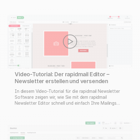
jetzt gemeinsam mit Ihrem ganzen Team nutzen und
dabei festlegen, welche Inhalte jedes einzelne
Teammitglied sehen darf und welche Aktionen
ausgeführt werden dürfen.
Video-Tutorial: Der rapidmail Editor –
Newsletter erstellen und versenden
In diesem Video-Tutorial für die rapidmail Newsletter
Software zeigen wir, wie Sie mit dem rapidmail
Newsletter Editor schnell und einfach Ihre Mailings
erstellen und versenden können Nutzen Sie den
rapidmail Editor, um ohne HTML-Kenntnisse Ihre
Mailings zu erstellen und zuverlässig zu versenden.
Natürlich sind alle Mailings, die Sie im Editor bauen,
auch responsive.