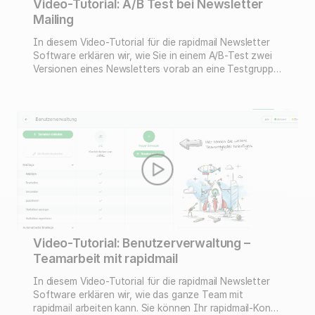
Video-Tutorial: A/B Test bei Newsletter
Mailing
In diesem Video-Tutorial für die rapidmail Newsletter
Software erklären wir, wie Sie in einem A/B-Test zwei
Versionen eines Newsletters vorab an eine Testgruppe
innerhalb der Empfängerliste versenden können. Beim
A/B-Test werden zwei variierende (in Betreff und auf
Wunsch auch in den Absenderdaten) Versionen vorab
an eine Testgruppe innerhalb der Empfängerliste
versendet. Anhand der Statistik wird …
Video-Tutorial: Benutzerverwaltung –
Teamarbeit mit rapidmail
In diesem Video-Tutorial für die rapidmail Newsletter
Software erklären wir, wie das ganze Team mit
rapidmail arbeiten kann. Sie können Ihr rapidmail-Konto