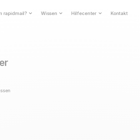
 rapidmail?
Wissen
Hilfecenter
Kontakt
ser
assen