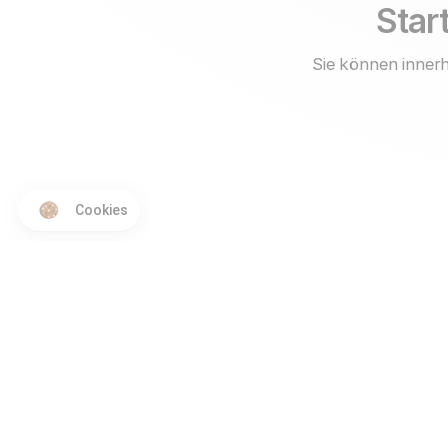
Start
Sie können innerh
Cookies
Produkt
Vergleiche