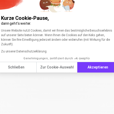
Kurze Cookie-Pause,
dann geht's weiter.
Einwilligungsmanagementplattform: Passen Sie I
Axeptio consent
Unsere Website nutzt Cookies, damit wir Ihnen das bestmögliche Besuchserlebnis
auf unserer Seite bieten können. Wenn Ihnen die Cookies auf den Keks gehen,
können Sie Ihre Einwilligung jederzeit ändern oder widerrufen (mit Wirkung für die
Zukunft).
Zu unserer Datenschutzerklärung
Genehmigungen, zertifiziert durch
Schließen
Zur Cookie-Auswahl
Akzeptieren