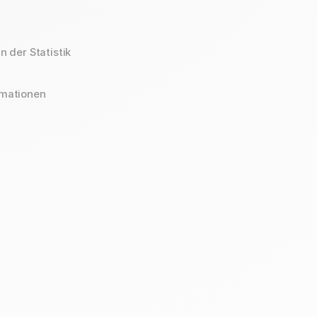
n der Statistik
omationen