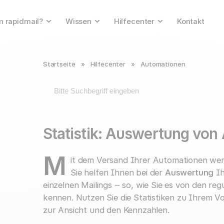
 rapidmail?
Wissen
Hilfecenter
Kontakt
Startseite
»
Hilfecenter
»
Automationen
Statistik: Auswertung von
M
it dem Versand Ihrer Automationen werden
Sie helfen Ihnen bei der
Auswertung
Ih
einzelnen Mailings ‒ so, wie Sie es von den re
kennen. Nutzen Sie die Statistiken zu Ihrem Vort
zur Ansicht und den Kennzahlen.