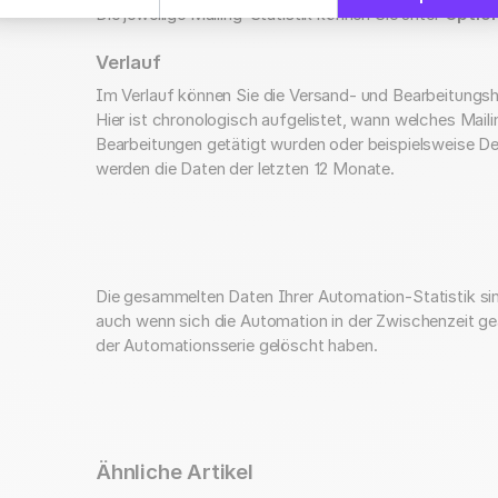
Die jeweilige Mailing-Statistik können Sie unter
Optio
Verlauf
Im Verlauf können Sie die Versand- und Bearbeitungshi
Hier ist chronologisch aufgelistet, wann welches Ma
Bearbeitungen getätigt wurden oder beispielsweise Dea
werden die Daten der letzten 12 Monate.
Die gesammelten Daten Ihrer Automation-Statistik s
auch wenn sich die Automation in der Zwischenzeit geän
der Automationsserie gelöscht haben.
Ähnliche Artikel