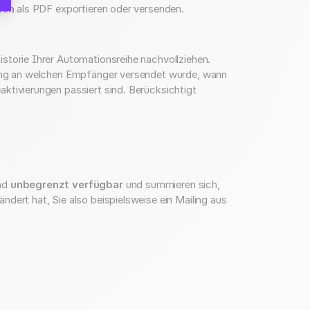
nen
als PDF exportieren oder versenden.
storie Ihrer Automationsreihe nachvollziehen.
iling an welchen Empfänger versendet wurde, wann
ktivierungen passiert sind. Berücksichtigt
ind
unbegrenzt verfügbar
und summieren sich,
dert hat, Sie also beispielsweise ein Mailing aus