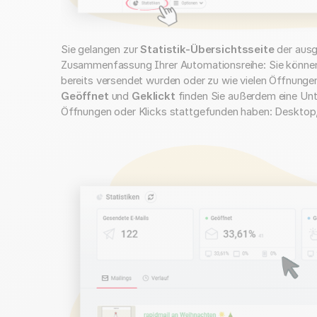
Sie gelangen zur
Statistik-Übersichtsseite
der ausg
Zusammenfassung Ihrer Automationsreihe: Sie können z.
bereits versendet wurden oder zu wie vielen Öffnungen
Geöffnet
und
Geklickt
finden Sie außerdem eine Unte
Öffnungen oder Klicks stattgefunden haben: Desktop