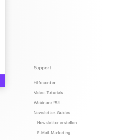
hre Optionen an
Support
Hilfecenter
Video-Tutorials
Webinare
NEU
Newsletter-Guides
Newsletter erstellen
E-Mail-Marketing