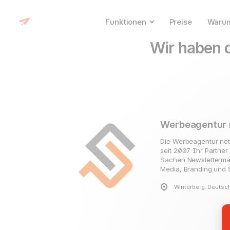
Funktionen
Preise
Warum
Wir haben d
Werbeagentur 
Die Werbeagentur net
seit 2007 Ihr Partner
Sachen Newslettermark
Media, Branding und S
Winterberg, Deutsc