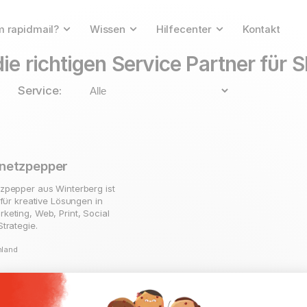
 rapidmail?
Wissen
Hilfecenter
Kontakt
ie richtigen Service Partner für
Service:
netzpepper
zpepper aus Winterberg ist
 für kreative Lösungen in
eting, Web, Print, Social
trategie.
hland