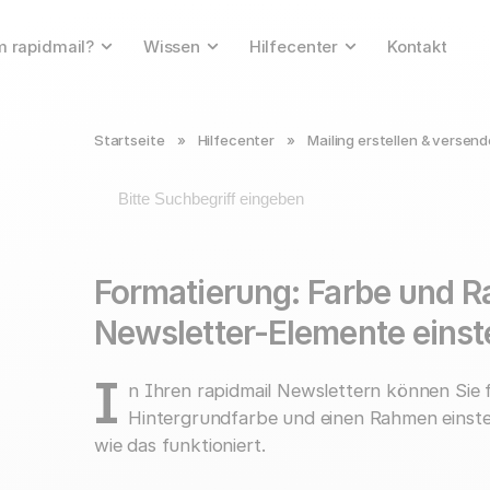
 rapidmail?
Wissen
Hilfecenter
Kontakt
Startseite
»
Hilfecenter
»
Mailing erstellen & versen
Formatierung: Farbe und R
Newsletter-Elemente einst
I
n Ihren rapidmail Newslettern können Sie f
Hintergrundfarbe und einen Rahmen einstell
wie das funktioniert.