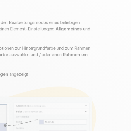
n den Bearbeitungsmodus eines beliebigen
einen Element-Einstellungen:
Allgemeines
und
optionen zur Hintergrundfarbe und zum Rahmen
arbe
auswählen und / oder einen
Rahmen um
ngen
angezeigt: