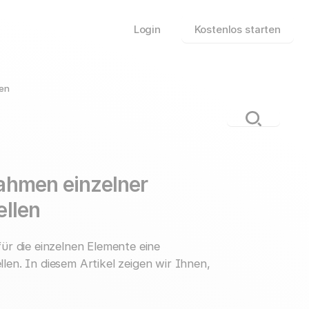
Login
Kostenlos starten
den
ahmen einzelner
ellen
ür die einzelnen Elemente eine
en. In diesem Artikel zeigen wir Ihnen,