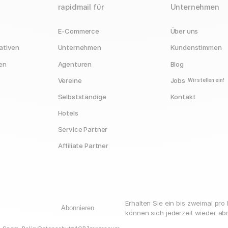
rapidmail für
Unternehmen
E-Commerce
Über uns
ativen
Unternehmen
Kundenstimmen
en
Agenturen
Blog
Vereine
Jobs
Wir stellen ein!
Selbstständige
Kontakt
Hotels
Service Partner
Affiliate Partner
Erhalten Sie ein bis zweimal pr
Abonnieren
können sich jederzeit wieder ab