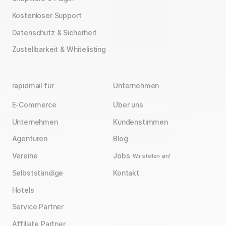
Kostenloser Support
Datenschutz & Sicherheit
Zustellbarkeit & Whitelisting
rapidmail für
Unternehmen
E-Commerce
Über uns
Unternehmen
Kundenstimmen
Agenturen
Blog
Vereine
Jobs
Wir stellen ein!
Selbstständige
Kontakt
Hotels
Service Partner
Affiliate Partner