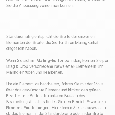
Sie die Anpassung vornehmen können.
Standardmäßig entspricht die Breite der einzelnen
Elementen der Breite, die Sie für Ihren Mailing-Inhalt
eingestellt haben.
Wenn Sie sich im
Mailing-Editor
befinden, können Sie per
Drag & Drop verschiedene Newsletter-Elemente in Ihr
Mailing einfügen und bearbeiten.
Um ein Element zu bearbeiten, fahren Sie mit der Maus
über das gewünschte Element und klicken den grünen
Bearbeiten
-Button. Im unteren Bereich des
Bearbeitungsfensters finden Sie den Bereich
Erweiterte
Element-Einstellungen
. Hier können Sie nun auswählen,
ob das Element in der Standardbreite oder in der Breite