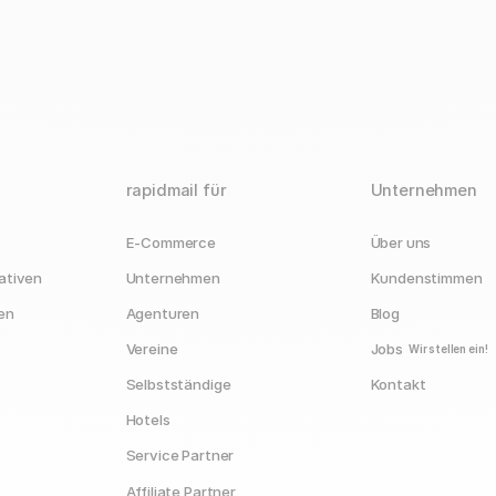
rapidmail für
Unternehmen
E-Commerce
Über uns
ativen
Unternehmen
Kundenstimmen
en
Agenturen
Blog
Vereine
Jobs
Wir stellen ein!
Selbstständige
Kontakt
Hotels
Service Partner
Affiliate Partner