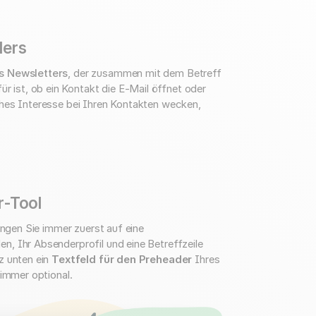
ders
s Newsletters
, der zusammen mit dem Betreff
ist, ob ein Kontakt die E-Mail öffnet oder
ches Interesse bei Ihren Kontakten wecken,
r-Tool
angen Sie immer zuerst auf eine
en, Ihr Absenderprofil und eine Betreffzeile
z unten ein
Textfeld für den Preheader
Ihres
 immer optional.