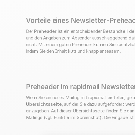
Vorteile eines Newsletter-Prehea
Der
Preheader
ist ein entscheidender
Bestandteil de
und den Angaben zum Absender ausschlaggebend dafür 
nicht. Mit einem guten Preheader können Sie zusätzli
indem Sie den Inhalt kurz und knapp anteasern.
Preheader im rapidmail Newslette
Wenn Sie ein neues Mailing mit rapidmail erstellen, gel
Übersichtsseite
, auf der Sie dazu aufgefordert werd
einzugeben. Auf dieser Übersichtsseite finden Sie gan
Mailings (vgl. Punkt 4 im Screenshot). Die Eingabe ist