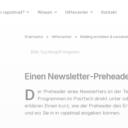
 rapidmail?
Wissen
Hilfecenter
Kontakt
Startseite
»
Hilfecenter
»
Mailing erstellen & versen
Einen Newsletter-Prehead
D
er Preheader eines Newsletters ist der Te
Programmen im Postfach direkt unter od
erklären Ihnen kurz, wie der Preheader den Er
und wo Sie in in rapidmail eingeben können.