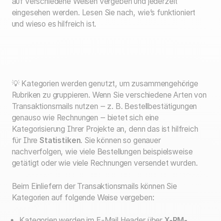
auf verschiedene Weisen vergeben und jederzeit
eingesehen werden. Lesen Sie nach, wie’s funktioniert
und wieso es hilfreich ist.
💡 Kategorien werden genutzt, um zusammengehörige
Rubriken zu gruppieren. Wenn Sie verschiedene Arten von
Transaktionsmails nutzen ‒ z. B. Bestellbestätigungen
genauso wie Rechnungen ‒ bietet sich eine
Kategorisierung Ihrer Projekte an, denn das ist hilfreich
für Ihre
Statistiken
. Sie können so genauer
nachverfolgen, wie viele Bestellungen beispielsweise
getätigt oder wie viele Rechnungen versendet wurden.
Beim Einliefern der Transaktionsmails können Sie
Kategorien auf folgende Weise vergeben:
Kategorien werden im E-Mail Header über
X-RM-