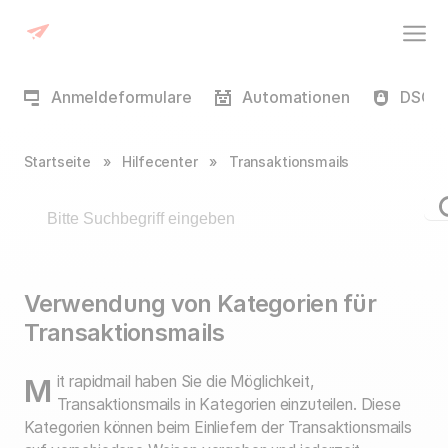
Anmeldeformulare
Automationen
DSGVO
Startseite
»
Hilfecenter
»
Transaktionsmails
Verwendung von Kategorien für
Transaktionsmails
Mit rapidmail haben Sie die Möglichkeit,
Transaktionsmails
in Kategorien einzuteilen. Diese
Kategorien können beim Einliefern der Transaktionsmails