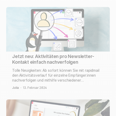
Jetzt neu: Aktivitäten pro Newsletter-
Kontakt einfach nachverfolgen
Tolle Neuigkeiten: Ab sofort können Sie mit rapidmail
den Aktivitätsverlauf für einzelne Empfänger:innen
nachverfolgen und mithilfe verschiedener
Filteroptionen ganz einfach auswerten, wie Ihre
Julia
·
13. Februar 2024
Kontakte ticken und was sie am meisten begeistert.