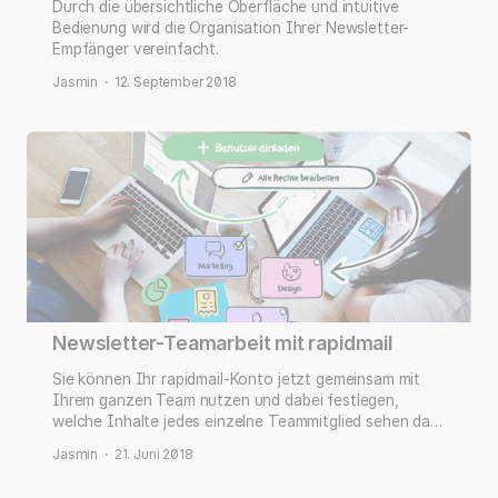
Durch die übersichtliche Oberfläche und intuitive
Bedienung wird die Organisation Ihrer Newsletter-
Empfänger vereinfacht.
Jasmin
·
12. September 2018
Newsletter-Teamarbeit mit rapidmail
Sie können Ihr rapidmail-Konto jetzt gemeinsam mit
Ihrem ganzen Team nutzen und dabei festlegen,
welche Inhalte jedes einzelne Teammitglied sehen darf
und welche Aktionen ausgeführt werden dürfen. Damit
Jasmin
·
21. Juni 2018
erfüllen Sie auch bei mehreren Benutzern im Konto
jederzeit alle Bestimmungen der EU-DSGVO.