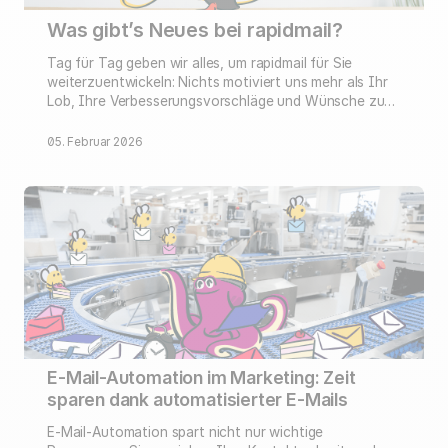
Was gibt’s Neues bei rapidmail?
Tag für Tag geben wir alles, um rapidmail für Sie
weiterzuentwickeln: Nichts motiviert uns mehr als Ihr
Lob, Ihre Verbesserungsvorschläge und Wünsche zu
neuen Funktionen. Verfolgen Sie hier mit, was dabei
rauskommt.
05. Februar 2026
E-Mail-Automation im Marketing: Zeit
sparen dank automatisierter E-Mails
E-Mail-Automation spart nicht nur wichtige