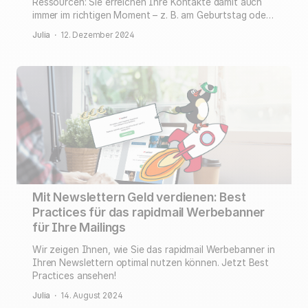
Ressourcen: Sie erreichen Ihre Kontakte damit auch
immer im richtigen Moment – z. B. am Geburtstag oder
direkt nach der Anmeldung. Hier finden Sie alle Basics
Julia
·
12. Dezember 2024
zum Einstieg!
Mit Newslettern Geld verdienen: Best
Practices für das rapidmail Werbebanner
für Ihre Mailings
Wir zeigen Ihnen, wie Sie das rapidmail Werbebanner in
Ihren Newslettern optimal nutzen können. Jetzt Best
Practices ansehen!
Julia
·
14. August 2024