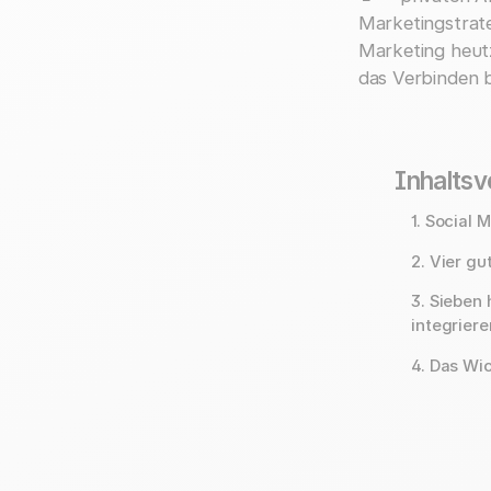
Marketingstrat
Marketing heut
das Verbinden 
Inhaltsv
1. Social 
2. Vier g
3. Sieben 
integrier
4. Das Wic