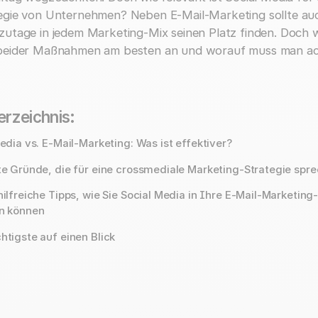
egie von Unternehmen? Neben E-Mail-Marketing sollte auc
zutage in jedem Marketing-Mix seinen Platz finden. Doch 
beider Maßnahmen am besten an und worauf muss man a
erzeichnis:
Media vs. E-Mail-Marketing: Was ist effektiver?
ute Gründe, die für eine crossmediale Marketing-Strategie spr
hilfreiche Tipps, wie Sie Social Media in Ihre E-Mail-Marketing
en können
htigste auf einen Blick