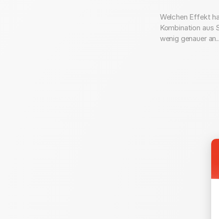
Welchen Effekt ha
Kombination aus S
wenig genauer an