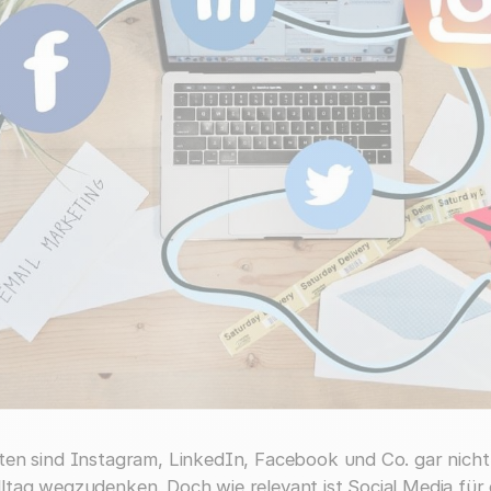
sten sind Instagram, LinkedIn, Facebook und Co. gar nich
lltag wegzudenken. Doch wie relevant ist Social Media für 