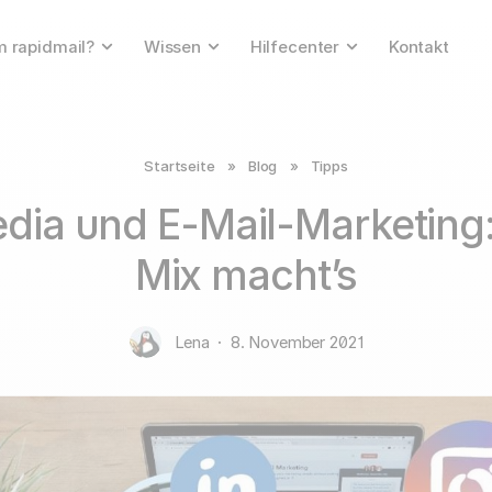
 rapidmail?
Wissen
Hilfecenter
Kontakt
Startseite
»
Blog
»
Tipps
edia und E-Mail-Marketing:
Mix macht’s
Lena
·
8. November 2021