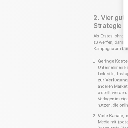
2. Vier gut
Strategie 
Als Erstes lohnt e
zu werfen, damit 
Kampagne am bes
Geringe Kosten
Unternehmen kau
LinkedIn, Insta
zur Verfügung
anderen Market
erstellt werden
Vorlagen im eig
nutzen, die onli
Viele Kanäle, 
Media mit (pote