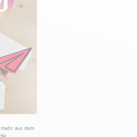
t mehr aus dem
die