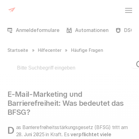
Anmeldeformulare
Automationen
DSGVO
Startseite
»
Hilfecenter
»
Häufige Fragen
E-Mail-Marketing und
Barrierefreiheit: Was bedeutet das
BFSG?
Das Barrierefreiheitsstärkungsgesetz (BFSG) tritt am
28. Juni 2025 in Kraft. Es
verpflichtet viele