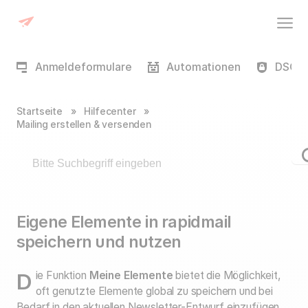
Anmeldeformulare
Automationen
DSGVO
Startseite
»
Hilfecenter
»
Mailing erstellen & versenden
Eigene Elemente in rapidmail
speichern und nutzen
Die Funktion
Meine Elemente
bietet die Möglichkeit,
oft genutzte Elemente global zu speichern und bei
Bedarf in den aktuellen Newsletter-Entwurf einzufügen.