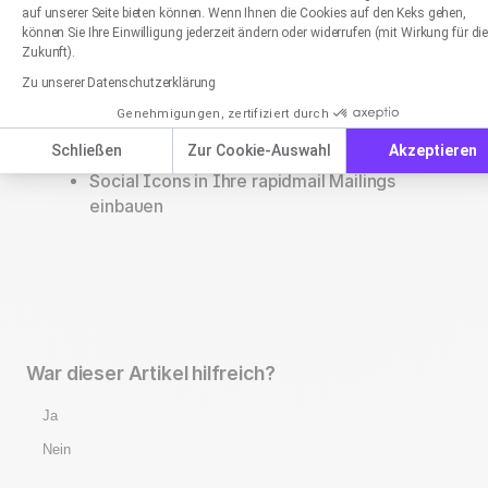
auf unserer Seite bieten können. Wenn Ihnen die Cookies auf den Keks gehen,
können Sie Ihre Einwilligung jederzeit ändern oder widerrufen (mit Wirkung für di
Zukunft).
Formatierung: Farbe und Rahmen
Zu unserer Datenschutzerklärung
einzelner Newsletter-Elemente
einstellen
Genehmigungen, zertifiziert durch
Impressum in Ihre Newsletter einfügen
Schließen
Zur Cookie-Auswahl
Akzeptieren
Social Icons in Ihre rapidmail Mailings
einbauen
War dieser Artikel hilfreich?
Ja
Nein