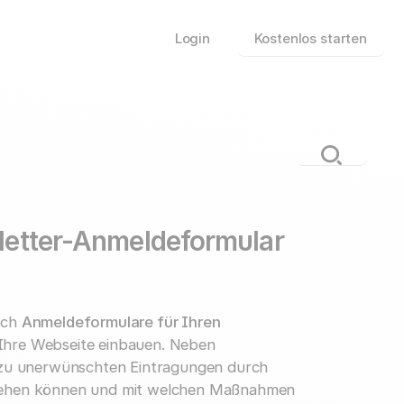
Login
Kostenlos starten
letter-Anmeldeformular
fach
Anmeldeformulare für Ihren
 Ihre Webseite einbauen. Neben
h zu unerwünschten Eintragungen durch
mgehen können und mit welchen Maßnahmen