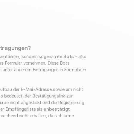
ntragungen?
ssent:innen, sondern sogenannte
Bots
– also
das Formular vornehmen. Diese Bots
unter anderem Eintragungen in Formularen
ufbau der E-Mail-Adresse sowie am nicht
as bedeutet, der Bestätigungslink zur
rde nicht angeklickt und die Registrierung
der Empfängerliste als
unbestätigt
echend nicht erhalten, da sich keine