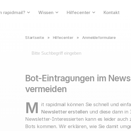
 rapidmail?
Wissen
Hilfecenter
Kontakt
Startseite
»
Hilfecenter
»
Anmeldeformulare
Bot-Eintragungen im News
vermeiden
M
it rapidmail können Sie schnell und ein
Newsletter erstellen
und diese dann in
Newsletter-Interessierten kann es leider auc
Bots kommen. Wir erklären, wie Sie damit u