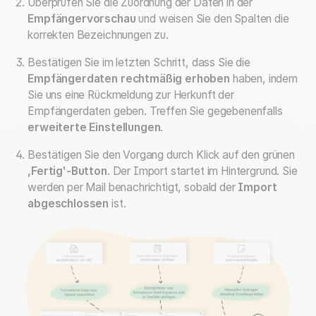
Überprüfen Sie die Zuordnung der Daten in der
Empfängervorschau
und weisen Sie den Spalten die
korrekten Bezeichnungen zu.
Bestätigen Sie im letzten Schritt, dass Sie die
Empfängerdaten rechtmäßig erhoben
haben, indem
Sie uns eine Rückmeldung zur Herkunft der
Empfängerdaten geben. Treffen Sie gegebenenfalls
erweiterte Einstellungen
.
Bestätigen Sie den Vorgang durch Klick auf den grünen
,Fertig‛-Button
. Der Import startet im Hintergrund. Sie
werden per Mail benachrichtigt, sobald der
Import
abgeschlossen
ist.