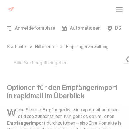
Anmeldeformulare
Automationen
DSGVO
Startseite
»
Hilfecenter
»
Empfängerverwaltung
Optionen für den Empfängerimport
in rapidmail im Überblick
Wenn Sie eine
Empfängerliste in rapidmail anlegen
,
ist diese zunächst leer. Nun geht es darum, einen
Empfängerimport
durchzuführen – also Ihre Kontakte in