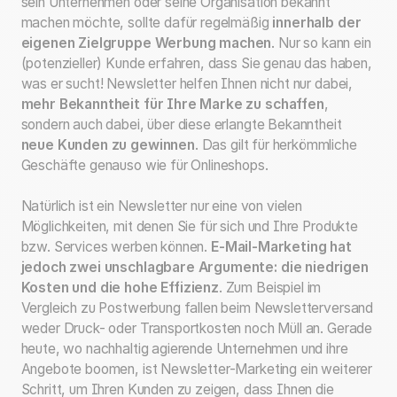
sein Unternehmen oder seine Organisation bekannt
machen möchte, sollte dafür regelmäßig
innerhalb der
eigenen Zielgruppe Werbung machen
. Nur so kann ein
(potenzieller) Kunde erfahren, dass Sie genau das haben,
was er sucht! Newsletter helfen Ihnen nicht nur dabei,
mehr Bekanntheit für Ihre Marke zu schaffen
,
sondern auch dabei, über diese erlangte Bekanntheit
neue Kunden zu gewinnen
. Das gilt für herkömmliche
Geschäfte genauso wie für Onlineshops.
Natürlich ist ein Newsletter nur eine von vielen
Möglichkeiten, mit denen Sie für sich und Ihre Produkte
bzw. Services werben können.
E-Mail-Marketing hat
jedoch zwei unschlagbare Argumente:
die niedrigen
Kosten und die hohe Effizienz
. Zum Beispiel im
Vergleich zu Postwerbung fallen beim Newsletterversand
weder Druck- oder Transportkosten noch Müll an. Gerade
heute, wo nachhaltig agierende Unternehmen und ihre
Angebote boomen, ist Newsletter-Marketing ein weiterer
Schritt, um Ihren Kunden zu zeigen, dass Ihnen die