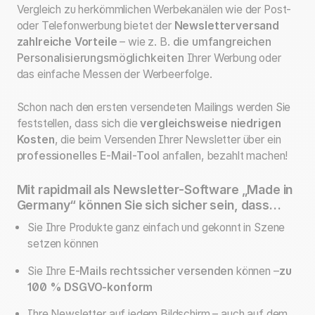
Vergleich zu herkömmlichen Werbekanälen wie der Post-
oder Telefonwerbung bietet der
Newsletterversand
zahlreiche Vorteile
– wie z. B.
die umfangreichen
Personalisierungsmöglichkeiten
Ihrer Werbung oder
das einfache Messen der Werbeerfolge.
Schon nach den ersten versendeten Mailings werden Sie
feststellen, dass sich die
vergleichsweise niedrigen
Kosten
, die beim Versenden Ihrer Newsletter über ein
professionelles E-Mail-Tool
anfallen, bezahlt machen!
Mit rapidmail als Newsletter-Software „Made in
Germany“ können Sie sich sicher sein, dass…
Sie Ihre Produkte ganz einfach und gekonnt in Szene
setzen können
Sie Ihre
E-Mails rechtssicher versenden
können –
zu
100 % DSGVO-konform
Ihre Newsletter auf jedem Bildschirm – auch auf dem