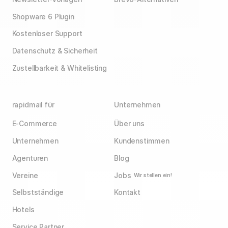
Shopware 6 Plugin
Kostenloser Support
Datenschutz & Sicherheit
Zustellbarkeit & Whitelisting
rapidmail für
Unternehmen
E-Commerce
Über uns
Unternehmen
Kundenstimmen
Agenturen
Blog
Vereine
Jobs
Wir stellen ein!
Selbstständige
Kontakt
Hotels
Service Partner