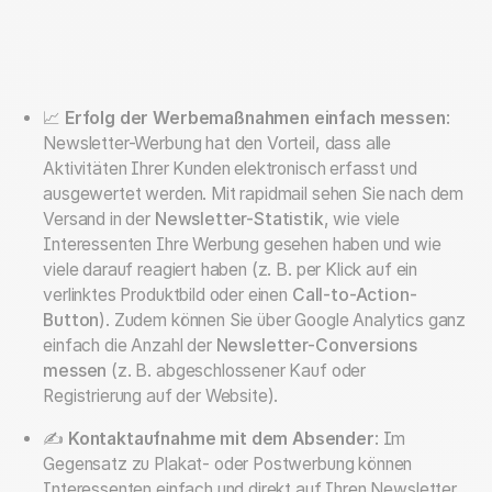
📈
Erfolg der Werbemaßnahmen einfach messen
:
Newsletter-Werbung hat den Vorteil, dass alle
Aktivitäten Ihrer Kunden elektronisch erfasst und
ausgewertet werden. Mit rapidmail sehen Sie nach dem
Versand in der
Newsletter-Statistik
, wie viele
Interessenten Ihre Werbung gesehen haben und wie
viele darauf reagiert haben (z. B. per Klick auf ein
verlinktes Produktbild oder einen
Call-to-Action-
Button
). Zudem können Sie über Google Analytics ganz
einfach die Anzahl der
Newsletter-Conversions
messen
(z. B. abgeschlossener Kauf oder
Registrierung auf der Website).
✍️
Kontaktaufnahme mit dem Absender
: Im
Gegensatz zu Plakat- oder Postwerbung können
Interessenten einfach und direkt auf Ihren Newsletter