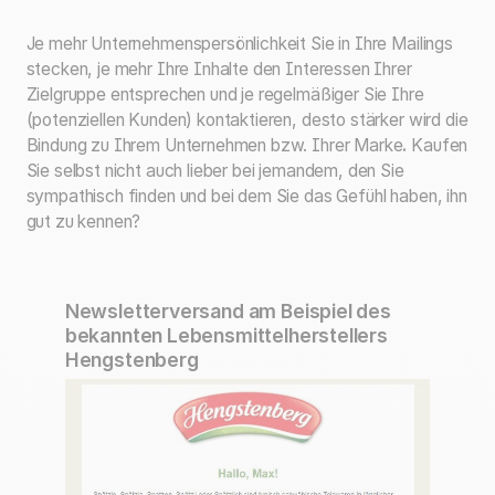
Je mehr Unternehmenspersönlichkeit Sie in Ihre Mailings
stecken, je mehr Ihre Inhalte den Interessen Ihrer
Zielgruppe entsprechen und je regelmäßiger Sie Ihre
(potenziellen Kunden) kontaktieren, desto stärker wird die
Bindung zu Ihrem Unternehmen bzw. Ihrer Marke
.
Kaufen
Sie selbst nicht auch lieber bei jemandem, den Sie
sympathisch finden und bei dem Sie das Gefühl haben, ihn
gut zu kennen?
Newsletterversand am Beispiel des
bekannten Lebensmittelherstellers
Hengstenberg