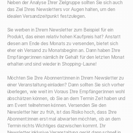
Neben der Analyse Ihrer Zielgruppe sollten Sie sich auch
das Ziel Ihres Newsletters vor Augen halten, um den
idealen Versandzeitpunkt festzulegen.
Sie werben in Ihrem Newsletter zum Beispiel für ein
Produkt, das einen relativ hohen Kaufpreis hat? Anstatt
diesen am Ende des Monats zu versenden, bietet sich
eher ein Versand zu Monatsbeginn an. Dann haben Ihre
Empfänger:innen nämlich ihr Gehalt für den letzten Monat
erhalten und sind wieder in Shopping-Laune!
Möchten Sie Ihre Abonnent:innen in Ihrem Newsletter zu
einer Veranstaltung einladen? Dann sollten Sie sich vorher
überlegen, wie weit im Voraus Ihre Empfänger:innen wohl
abschätzen können, ob Sie an dem Termin Zeit haben und
am Event teilnehmen können. Versenden Sie den
Newsletter hier zu früh, ist das Risiko hoch, dass Ihre
Abonnent:innen erst mal abwarten möchten, ob an dem
Termin nichts Wichtiges dazwischen kommt. Ihr
Newsletter inklusive Veranstaltung gerät dann schnell in