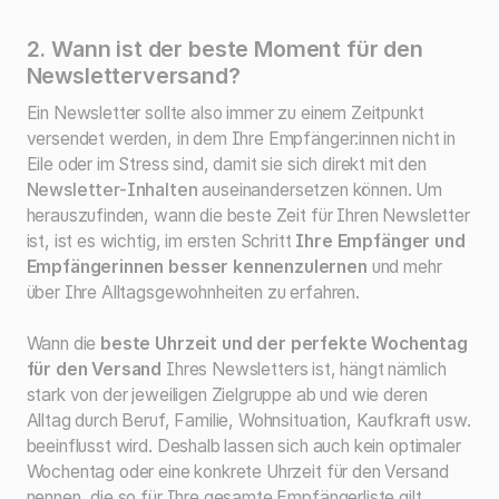
2. Wann ist der beste Moment für den
Newsletterversand?
Ein Newsletter sollte also immer zu einem Zeitpunkt
versendet werden, in dem Ihre Empfänger:innen nicht in
Eile oder im Stress sind, damit sie sich direkt mit den
Newsletter-Inhalten
auseinandersetzen können. Um
herauszufinden, wann die beste Zeit für Ihren Newsletter
ist, ist es wichtig, im ersten Schritt
Ihre Empfänger und
Empfängerinnen besser kennenzulernen
und mehr
über Ihre Alltagsgewohnheiten zu erfahren.
Wann die
beste Uhrzeit und der perfekte Wochentag
für den Versand
Ihres Newsletters ist, hängt nämlich
stark von der jeweiligen Zielgruppe ab und wie deren
Alltag durch Beruf, Familie, Wohnsituation, Kaufkraft usw.
beeinflusst wird. Deshalb lassen sich auch kein optimaler
Wochentag oder eine konkrete Uhrzeit für den Versand
nennen, die so für Ihre gesamte Empfängerliste gilt.