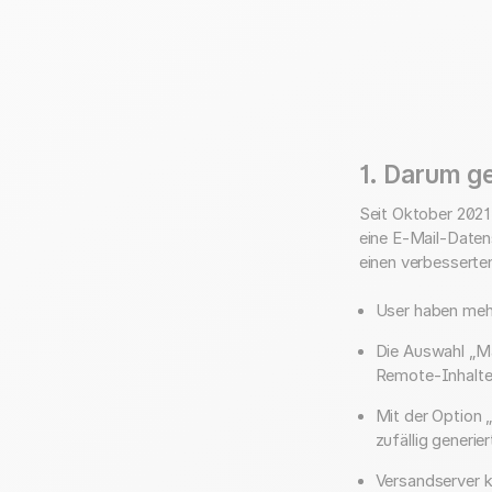
1.
Darum ge
Seit Oktober 2021
eine E-Mail-Datens
einen verbesserte
User haben mehr
Die Auswahl „Ma
Remote-Inhalte 
Mit der Option 
zufällig generi
Versandserver k