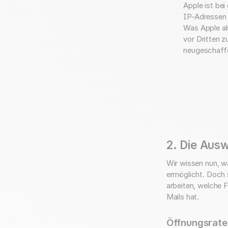
Apple ist be
IP-Adressen 
Was Apple al
vor Dritten 
neugeschaffe
2.
Die Ausw
Wir wissen nun, w
ermöglicht. Doch s
arbeiten, welche F
Mails hat.
Öffnungsrate