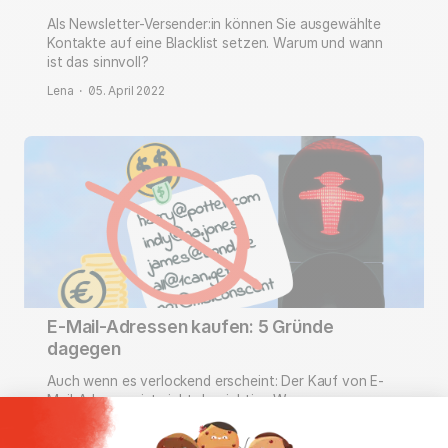
Als Newsletter-Versender:in können Sie ausgewählte
Kontakte auf eine Blacklist setzen. Warum und wann
ist das sinnvoll?
Lena
·
05. April 2022
E-Mail-Adressen kaufen: 5 Gründe
dagegen
Auch wenn es verlockend erscheint: Der Kauf von E-
Mail-Adressen ist nicht der richtige Weg, um neue
Empfänger:innen zu gewinnen.