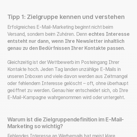
Tipp 1: Zielgruppe kennen und verstehen
Erfolgreiches E-Mail-Marketing beginnt nicht beim
Versand, sondern beim Zuhören. Denn
echtes Interesse
entsteht nur dann, wenn Ihre Newsletter inhaltlich
genau zu den Bedürfnissen Ihrer Kontakte passen
.
Gleichzeitig ist der Wettbewerb im Posteingang Ihrer
Kontakte hoch. Jeden Tag landen unzählige E-Mails in
unseren Inboxen und viele davon werden aus Zeitmangel
oder fehlendem Interesse gelöscht – oft, ohne überhaupt
geöffnet zu werden. Genau hier entscheidet sich, ob Ihre
E-Mail-Kampagne wahrgenommen wird oder untergeht.
Warum ist die Zielgruppendefinition im E-Mail-
Marketing so wichtig?
Fehlendes Interesse an Werbemails hat meist klare