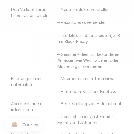
Den Verkauf Ihrer
– Neue Produkte vorstellen
Produkte ankurbeln
– Rabattcodes versenden
– Produkte im Sale anbieten, z. B.
am
Black Friday
– Geschenkideen zu besonderen
Anlässen wie Weihnachten oder
Muttertag präsentieren
Empfänger:innen
– Mitarbeiter:innen-Interviews
unterhalten
– Hinter-den-Kulissen-Einblicke
Abonnent:innen
– Bereitstellung von Hilfematerial
informieren
– Übersicht über anstehende
Events und Aktionen
Cookies