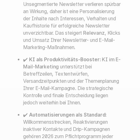
Unsegmentierte Newsletter verlieren spürbar
an Wirkung, daher ist eine Personalisierung
der Inhalte nach Interessen, Verhalten und
Kaufhistorie für erfolgreiche Newsletter
unverzichtbar. Das steigert
Relevanz
, Klicks
und Umsatz Ihrer Newsletter- und E-Mail-
Marketing-Maßnahmen.
✔️
KI als Produktivitäts-Booster:
KI im E-
Mail-Marketing
unterstützt bei
Betreffzeilen, Textentwürfen,
Versandzeitpunkten und der Themenplanung
Ihrer E-Mail-Kampagne. Die strategische
Kontrolle und finale Entscheidung liegen
jedoch weiterhin bei Ihnen.
✔️
Automatisierungen als Standard:
Willkommensstrecken, Reaktivierungen
inaktiver Kontakte und Drip-Kampagnen
gehören 2026 zum Pflichtprogramm jeder