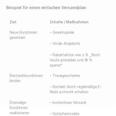
Beispiel für einen einfachen Versandplan:
Ziel
Inhalte / Maßnahmen
Neue Kund:innen
– Gewinnspiele
gewinnen
– Vorab-Angebote
– Rabattaktion wie z. B. „Noch
heute anmelden und 10 %
sparen"
Bestandskund:innen
– Treuegeschenke
binden
– Kontakt durch regelmäßige E-
Mails aufrecht erhalten
Ehemalige
– kostenloser Versand
Kund:innen
reaktivieren
– Gutscheincodes