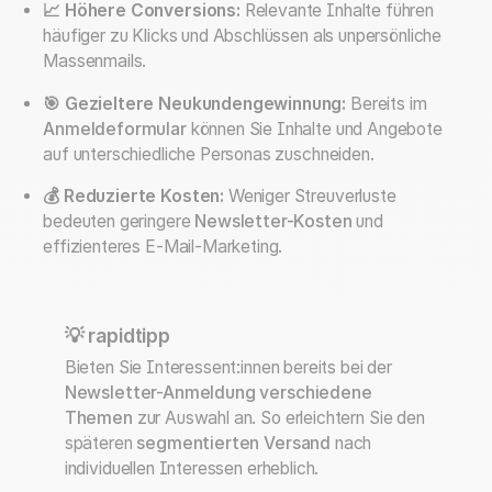
📈 Höhere Conversions:
Relevante Inhalte führen
häufiger zu Klicks und Abschlüssen als unpersönliche
Massenmails.
🎯 Gezieltere Neukundengewinnung:
Bereits im
Anmeldeformular
können Sie Inhalte und Angebote
auf unterschiedliche Personas zuschneiden.
💰 Reduzierte Kosten:
Weniger Streuverluste
bedeuten geringere
Newsletter-Kosten
und
effizienteres E-Mail-Marketing.
💡 rapidtipp
Bieten Sie Interessent:innen bereits bei der
Newsletter-Anmeldung verschiedene
Themen
zur Auswahl an. So erleichtern Sie den
späteren
segmentierten Versand
nach
individuellen Interessen erheblich.