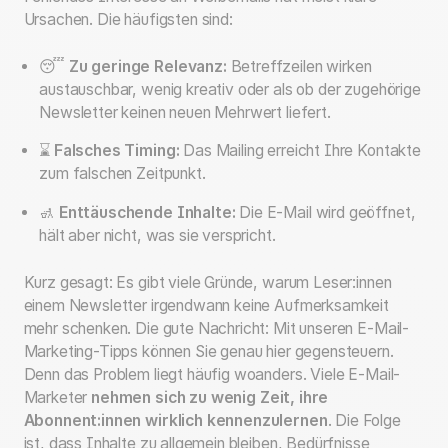
Ursachen. Die häufigsten sind:
😴
Zu geringe Relevanz:
Betreffzeilen wirken
austauschbar, wenig kreativ oder als ob der zugehörige
Newsletter keinen neuen Mehrwert liefert.
⌛
Falsches Timing:
Das Mailing erreicht Ihre Kontakte
zum falschen Zeitpunkt.
🚮
Enttäuschende Inhalte:
Die E-Mail wird geöffnet,
hält aber nicht, was sie verspricht.
Kurz gesagt: Es gibt viele Gründe, warum Leser:innen
einem Newsletter irgendwann keine Aufmerksamkeit
mehr schenken. Die gute Nachricht: Mit unseren E-Mail-
Marketing-Tipps können Sie genau hier gegensteuern.
Denn das Problem liegt häufig woanders. Viele E-Mail-
Marketer
nehmen sich zu wenig Zeit, ihre
Abonnent:innen wirklich kennenzulernen
. Die Folge
ist, dass Inhalte zu allgemein bleiben, Bedürfnisse